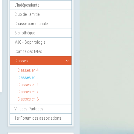
L'Indépendante
Club de l'amitié
Chasse communale
Bibliothèque
MJC - Sophrologie
Comité des fêtes
Classes
Classes en 4
Classes en 5
Classes en 6
Classes en 7
Classes en 8
Villages Partages
1er Forum des associations