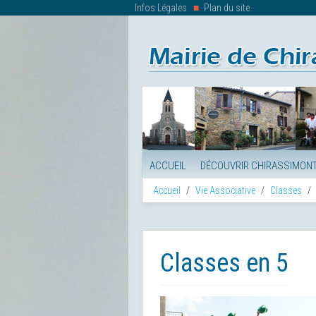
Infos Légales
Plan du site
ACCUEIL
DÉCOUVRIR CHIRASSIMON
Accueil
Vie Associative
Classes
Classes en 5