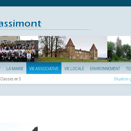
T
LA MAIRIE
VIE ASSOCIATIVE
VIE LOCALE
ENVIRONNEMENT
TO
Classes en 5
Situation