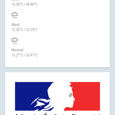
16.34°C / 34.84°C
Mardi
15.24°C / 32.59°C
Mercredi
15.27°C / 33.47°C