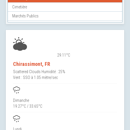
Cimetière
Marchés Publics
29.11°C
Chirassimont, FR
Scattered Clouds
Humidité : 25%
Vent : SSO à 1.05 mètre/sec
Dimanche
19.27°C / 33.65°C
Lundi