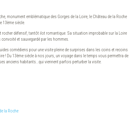
oche, monument emblématique des Gorges de la Loire, le Château de la Roche
le 13ème siècle.
ôt rocher défensif, tantôt ilot romantique. Sa situation improbable sur la Loire
is convoité et sauvegardé par les hommes.
 guides comédiens pour une visite pleine de surprises dans les coins et recoins
ire ! Du 13ème siècle à nos jours, un voyage dans le temps vous permettra de
s anciens habitants...qui viennent parfois perturber la visite.
de la Roche