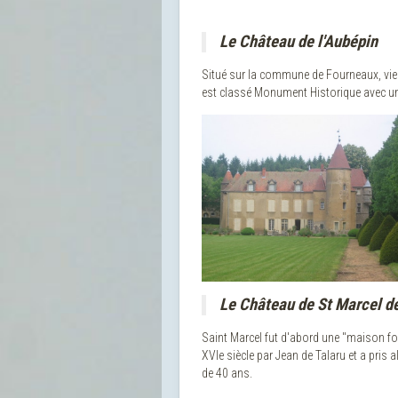
Le Château de l'Aubépin
Situé sur la commune de Fourneaux, viei
est classé Monument Historique avec un 
Le Château de St Marcel de
Saint Marcel fut d'abord une "maison forte"
XVIe siècle par Jean de Talaru et a pris
de 40 ans.