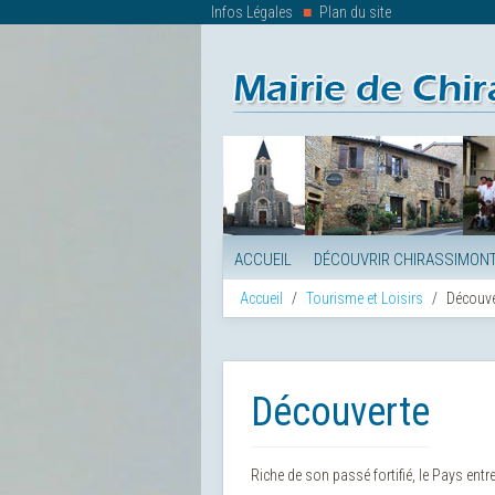
Infos Légales
Plan du site
ACCUEIL
DÉCOUVRIR CHIRASSIMON
Accueil
Tourisme et Loisirs
Découve
Découverte
Riche de son passé fortifié, le Pays ent