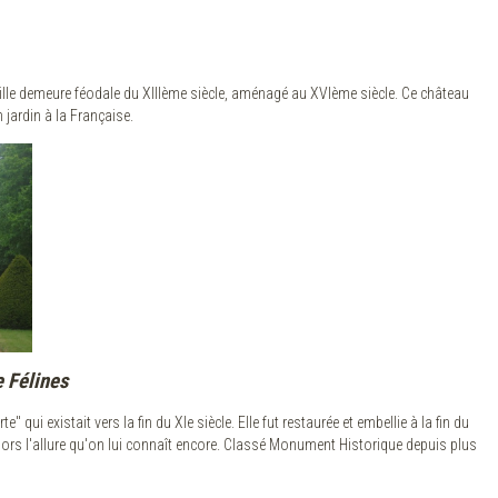
lle demeure féodale du XIIIème siècle, aménagé au XVIème siècle. Ce château
jardin à la Française.
 Félines
 qui existait vers la fin du XIe siècle. Elle fut restaurée et embellie à la fin du
 alors l'allure qu'on lui connaît encore. Classé Monument Historique depuis plus