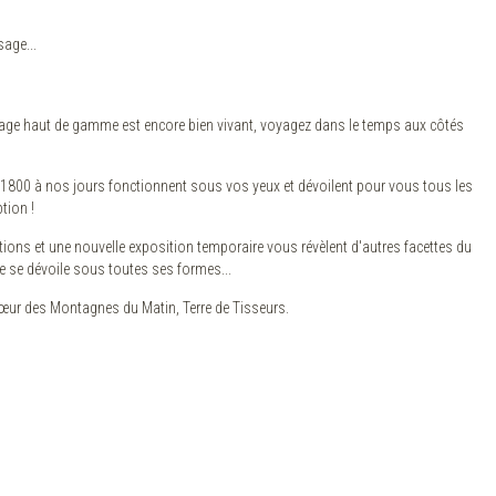
age...
sage haut de gamme est encore bien vivant, voyagez dans le temps aux côtés
r de 1800 à nos jours fonctionnent sous vos yeux et dévoilent pour vous tous les
tion !
ons et une nouvelle exposition temporaire vous révèlent d'autres facettes du
ne se dévoile sous toutes ses formes...
 cœur des Montagnes du Matin, Terre de Tisseurs.