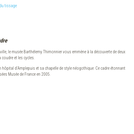
du tissage
dre
 ville, le musée Barthélemy Thimonnier vous emmène à la découverte de deux
 coudre et les cycles.
 hôpital d'Amplepuis et sa chapelle de style néogothique. Ce cadre étonnant
llisées Musée de France en 2005.