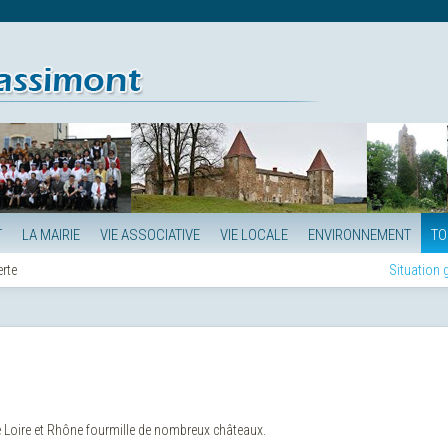
T
LA MAIRIE
VIE ASSOCIATIVE
VIE LOCALE
ENVIRONNEMENT
TO
rte
Situation
re Loire et Rhône fourmille de nombreux châteaux.