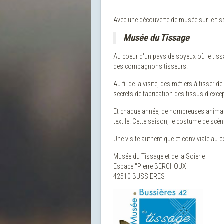
Avec une découverte de musée sur le tiss
Musée du Tissage
Au coeur d'un pays de soyeux où le tis
des compagnons tisseurs.
Au fil de la visite, des métiers à tisse
secrets de fabrication des tissus d'excep
Et chaque année, de nombreuses animati
textile. Cette saison, le costume de scè
Une visite authentique et conviviale au
Musée du Tissage et de la Soierie
Espace "Pierre BERCHOUX"
42510 BUSSIERES